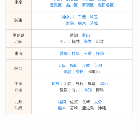
東京
豊島区
｜
品川区
｜
新宿区
｜
世田谷区
神奈川
｜
千葉
｜
埼玉
｜
関東
群馬
｜
栃木
｜
茨城
甲信越
新潟｜
富山
｜
北陸
石川
｜福井｜
長野
｜山梨
東海
愛知
｜
岐阜
｜
三重
｜
静岡
大阪
｜
梅田
｜
兵庫
｜
京都
｜
関西
滋賀
｜
奈良
｜和歌山
中国
広島
｜山口｜島根｜鳥取｜
岡山
｜
四国
愛媛｜香川｜
高知
｜徳島
九州
福岡
｜佐賀｜長崎｜
大分
｜
沖縄
熊本
｜宮崎｜鹿児島｜沖縄