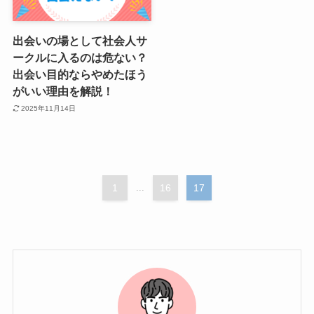
出会いの場として社会人サ
ークルに入るのは危ない？
出会い目的ならやめたほう
がいい理由を解説！
2025年11月14日
1
...
16
17