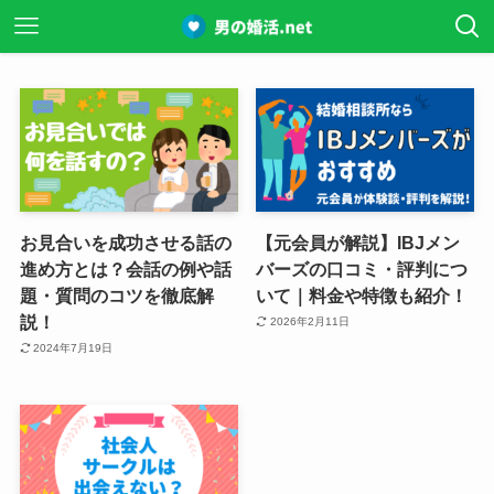
お見合いを成功させる話の
【元会員が解説】IBJメン
進め方とは？会話の例や話
バーズの口コミ・評判につ
題・質問のコツを徹底解
いて｜料金や特徴も紹介！
説！
2026年2月11日
2024年7月19日