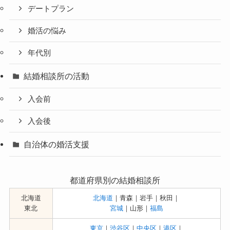
デートプラン
婚活の悩み
年代別
結婚相談所の活動
入会前
入会後
自治体の婚活支援
都道府県別の結婚相談所
北海道
北海道
｜青森｜岩手｜秋田｜
東北
宮城
｜山形｜
福島
東京
｜
渋谷区
｜
中央区
｜
港区
｜