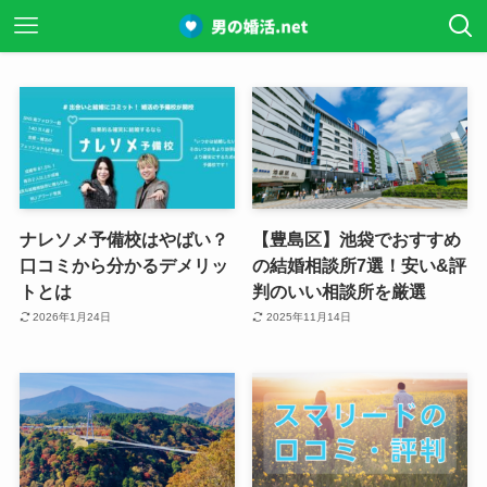
ナレソメ予備校はやばい？
【豊島区】池袋でおすすめ
口コミから分かるデメリッ
の結婚相談所7選！安い&評
トとは
判のいい相談所を厳選
2026年1月24日
2025年11月14日