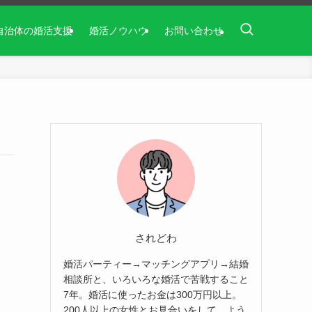
自治体の婚活支援
婚活ノウハウ
お問い合わせ
されどわ
婚活パーティー→マッチングアプリ→結婚
相談所と、いろいろな婚活で苦戦すること
7年。婚活に使ったお金は300万円以上。
200人以上の女性とお見合いをして、よう