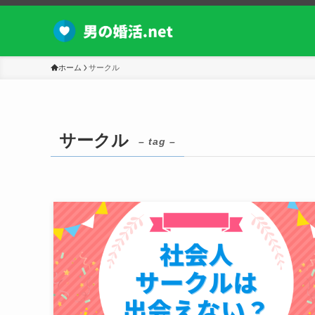
ホーム
サークル
サークル
– tag –