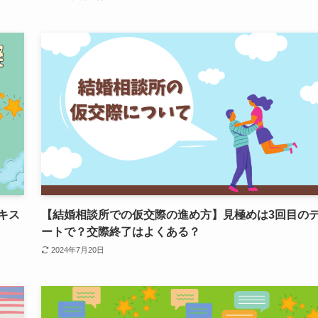
キス
【結婚相談所での仮交際の進め方】見極めは3回目の
！
ートで？交際終了はよくある？
2024年7月20日