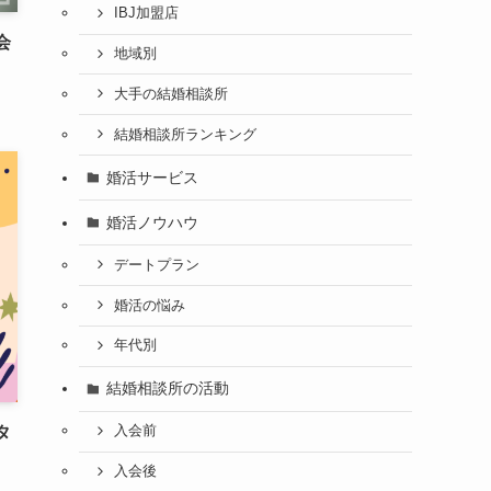
IBJ加盟店
会
地域別
大手の結婚相談所
結婚相談所ランキング
婚活サービス
婚活ノウハウ
デートプラン
婚活の悩み
年代別
結婚相談所の活動
タ
入会前
入会後