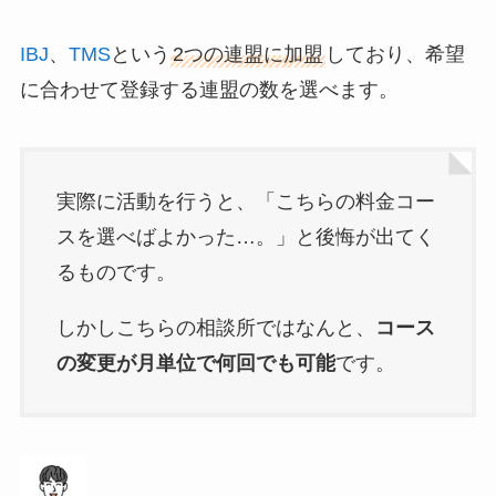
IBJ
、
TMS
という
2つの連盟に加盟
しており、希望
に合わせて登録する連盟の数を選べます。
実際に活動を行うと、「こちらの料金コー
スを選べばよかった…。」と後悔が出てく
るものです。
しかしこちらの相談所ではなんと、
コース
の変更が月単位で何回でも可能
です。