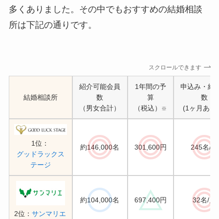
多くありました。その中でもおすすめの結婚相談
所は下記の通りです。
スクロールできます
紹介可能会員
1年間の予
申込み・紹
結婚相談所
数
算
数
（男女合計）
（税込）
(1ヶ月あた
※
1位：
約146,000名
301,600円
245名/月
グッドラックス
テージ
約104,000名
697,400円
32名/月
2位：
サンマリエ