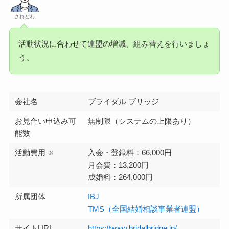
されどわ
活動状況に合わせて連盟の増減、組み替えを行いましょ
う。
会社名
ブライダル ブリッジ
お見合い申込み可
無制限（システムの上限あり）
能数
活動費用
入会・登録料：66,000円
※
月会費：13,200円
成婚料：264,000円
所属団体
IBJ
TMS（全国結婚相談事業者連盟）
サイトURL
https://www.bridalbridge.jp/