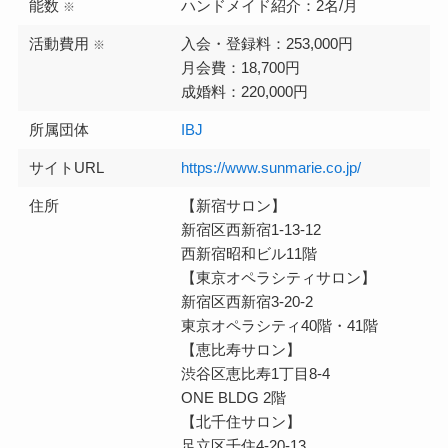
能数
ハンドメイド紹介：2名/月
※
活動費用
入会・登録料：253,000円
※
月会費：18,700円
成婚料：220,000円
所属団体
IBJ
サイトURL
https://www.sunmarie.co.jp/
住所
【新宿サロン】
新宿区西新宿1-13-12
西新宿昭和ビル11階
【東京オペラシティサロン】
新宿区西新宿3-20-2
東京オペラシティ40階・41階
【恵比寿サロン】
渋谷区恵比寿1丁目8-4
ONE BLDG 2階
【北千住サロン】
足立区千住4-20-13