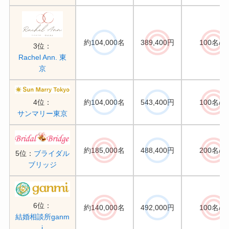
約104,000名
389,400円
100名/月
3位：
Rachel Ann. 東
京
約104,000名
543,400円
100名/月
4位：
サンマリー東京
約185,000名
488,400円
200名/月
5位：
ブライダル
ブリッジ
6位：
約140,000名
492,000円
100名/月
結婚相談所ganm
i