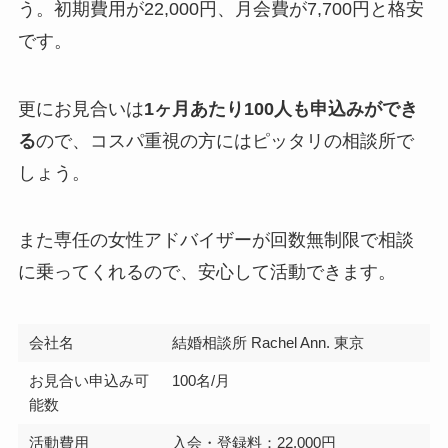
う。初期費用が22,000円、月会費が7,700円と格安
です。
更にお見合いは
1ヶ月あたり100人も申込みができ
る
ので、コスパ重視の方にはピッタリの相談所で
しょう。
また専任の女性アドバイザーが回数無制限で相談
に乗ってくれるので、安心して活動できます。
会社名
結婚相談所 Rachel Ann. 東京
お見合い申込み可
100名/月
能数
活動費用
入会・登録料：22,000円