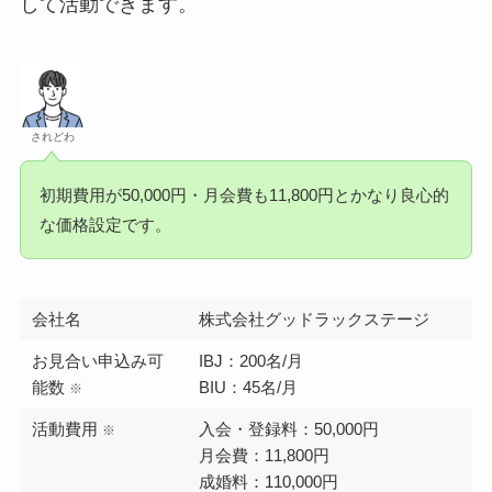
して活動できます。
されどわ
初期費用が50,000円・月会費も11,800円とかなり良心的
な価格設定です。
会社名
株式会社グッドラックステージ
お見合い申込み可
IBJ：200名/月
能数
BIU：45名/月
※
活動費用
入会・登録料：50,000円
※
月会費：11,800円
成婚料：110,000円