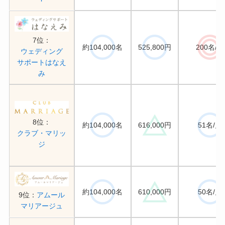
7位：
約104,000名
525,800円
200名/月
ウェディング
サポートはなえ
み
8位：
約104,000名
616,000円
51名/月
クラブ・マリッ
ジ
約104,000名
610,000円
50名/月
9位：
アムール
マリアージュ