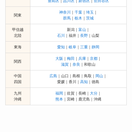
豊島区
｜
品川区
｜
新宿区
｜
世田谷区
神奈川
｜
千葉
｜
埼玉
｜
関東
群馬
｜
栃木
｜
茨城
甲信越
新潟｜
富山
｜
北陸
石川
｜福井｜
長野
｜山梨
東海
愛知
｜
岐阜
｜
三重
｜
静岡
大阪
｜
梅田
｜
兵庫
｜
京都
｜
関西
滋賀
｜
奈良
｜和歌山
中国
広島
｜山口｜島根｜鳥取｜
岡山
｜
四国
愛媛｜香川｜
高知
｜徳島
九州
福岡
｜佐賀｜長崎｜
大分
｜
沖縄
熊本
｜宮崎｜鹿児島｜沖縄