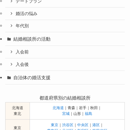
デートプラン
婚活の悩み
年代別
結婚相談所の活動
入会前
入会後
自治体の婚活支援
都道府県別の結婚相談所
北海道
北海道
｜青森｜岩手｜秋田｜
東北
宮城
｜山形｜
福島
東京
｜
渋谷区
｜
中央区
｜
港区
｜
東京