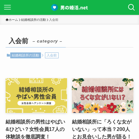
ホーム
結婚相談所の活動
入会前
入会前
– category –
結婚相談所の活動
入会前
結婚相談所の男性はやばい
結婚相談所に「ろくな女が
&ひどい？女性会員17人の
いない」って本当？200人
体験談を徹底調査！
とお見合いした男が語る！