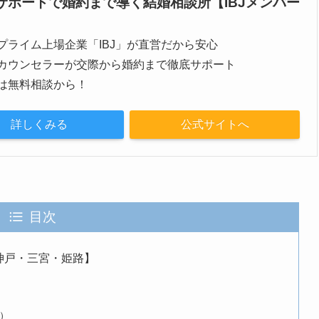
サポートで婚約まで導く結婚相談所【IBJメンバー
プライム上場企業「IBJ」が直営だから安心
カウンセラーが交際から婚約まで徹底サポート
は無料相談から！
詳しくみる
公式サイトへ
目次
神戸・三宮・姫路】
）