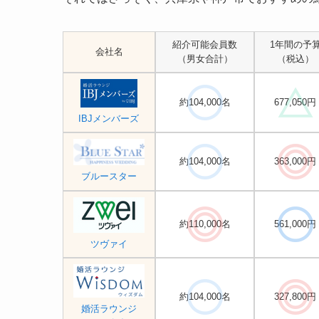
紹介可能会員数
1年間の予
会社名
（男女合計）
（税込）
約104,000名
677,050円
IBJメンバーズ
約104,000名
363,000円
ブルースター
約110,000名
561,000円
ツヴァイ
約104,000名
327,800円
婚活ラウンジ