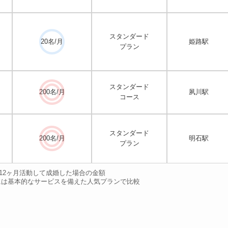
スタンダード
20名/月
姫路駅
プラン
スタンダード
200名/月
夙川駅
コース
スタンダード
200名/月
明石駅
プラン
：12ヶ月活動して成婚した場合の金額
合には基本的なサービスを備えた人気プランで比較