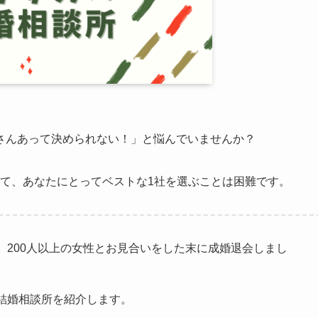
さんあって決められない！」と悩んでいませんか？
ていて、あなたにとってベストな1社を選ぶことは困難です。
、200人以上の女性とお見合いをした末に成婚退会しまし
結婚相談所を紹介します。