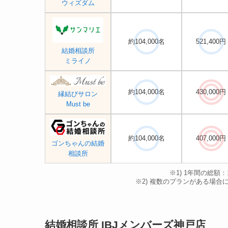
ウィズダム
約104,000名
521,400円
結婚相談所
ミライノ
約104,000名
430,000円
縁結びサロン
Must be
約104,000名
407,000円
ゴンちゃんの結婚
相談所
※1) 1年間の総額
※2) 複数のプランがある場
結婚相談所 IBJメンバーズ神戸店