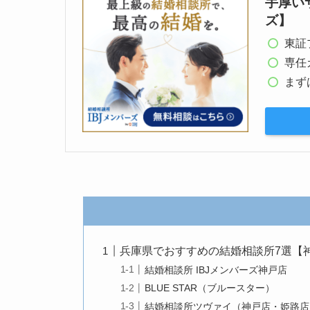
手厚い
ズ】
東証
専任
まず
兵庫県でおすすめの結婚相談所7選【
結婚相談所 IBJメンバーズ神戸店
BLUE STAR（ブルースター）
結婚相談所ツヴァイ（神戸店・姫路店