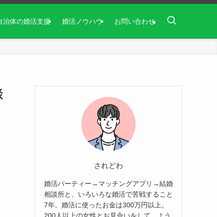
自治体の婚活支援
婚活ノウハウ
お問い合わせ
談
されどわ
婚活パーティー→マッチングアプリ→結婚
相談所と、いろいろな婚活で苦戦すること
7年。婚活に使ったお金は300万円以上。
200人以上の女性とお見合いをして、よう