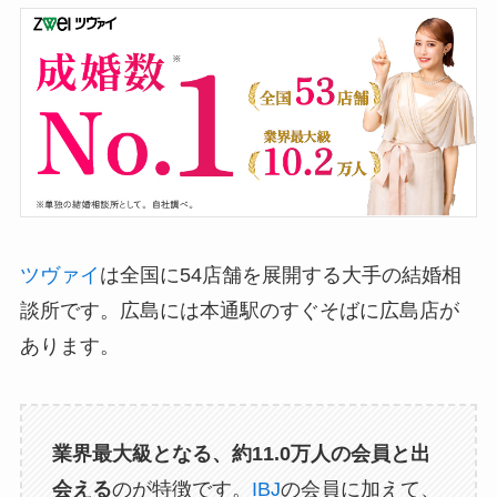
ツヴァイ
は全国に54店舗を展開する大手の結婚相
談所です。広島には本通駅のすぐそばに広島店が
あります。
業界最大級となる、約11.0万人の会員と出
会える
のが特徴です。
IBJ
の会員に加えて、