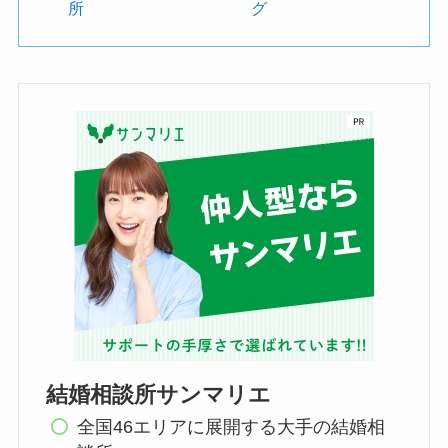
所
グ
結婚相談所サンマリエ
全国46エリアに展開する大手の結婚相