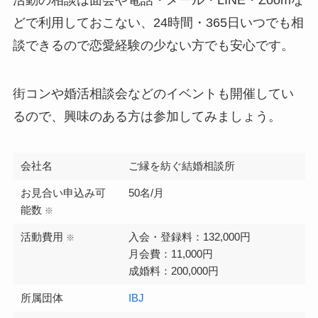
どで利用しておこない、24時間・365日いつでも相
談できるので恋愛経験の少ない方でも安心です。
街コンや婚活相談会などのイベントも開催してい
るので、興味のある方は参加してみましょう。
会社名
ご縁を紡ぐ結婚相談所
お見合い申込み可
50名/月
能数
※
活動費用
入会・登録料：132,000円
※
月会費：11,000円
成婚料：200,000円
所属団体
IBJ