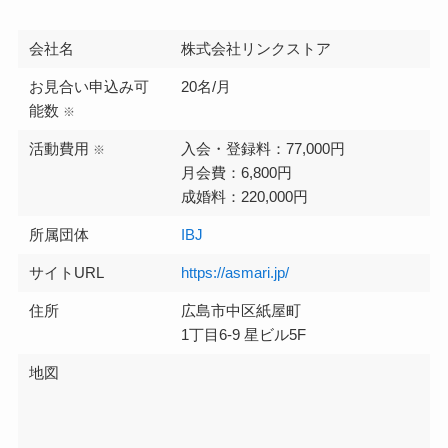
会社名
株式会社リンクストア
お見合い申込み可
20名/月
能数
※
活動費用
入会・登録料：77,000円
※
月会費：6,800円
成婚料：220,000円
所属団体
IBJ
サイトURL
https://asmari.jp/
住所
広島市中区紙屋町
1丁目6-9 星ビル5F
地図