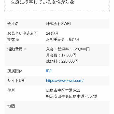
医療に従事している女性が対象
会社名
株式会社ZWEI
お見合い申込み可
24名/月
能数
お相手紹介：6名/月
※
活動費用
入会・登録料：129,800円
※
月会費：17,600円
成婚料：220,000円
所属団体
IBJ
サイトURL
https://www.zwei.com/
住所
広島市中区本通6-11
明治安田生命広島本通ビル7階
地図