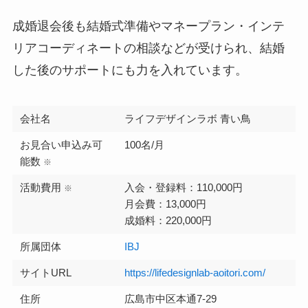
成婚退会後も結婚式準備やマネープラン・インテ
リアコーディネートの相談などが受けられ、結婚
した後のサポートにも力を入れています。
会社名
ライフデザインラボ 青い鳥
お見合い申込み可
100名/月
能数
※
活動費用
入会・登録料：110,000円
※
月会費：13,000円
成婚料：220,000円
所属団体
IBJ
サイトURL
https://lifedesignlab-aoitori.com/
住所
広島市中区本通7-29