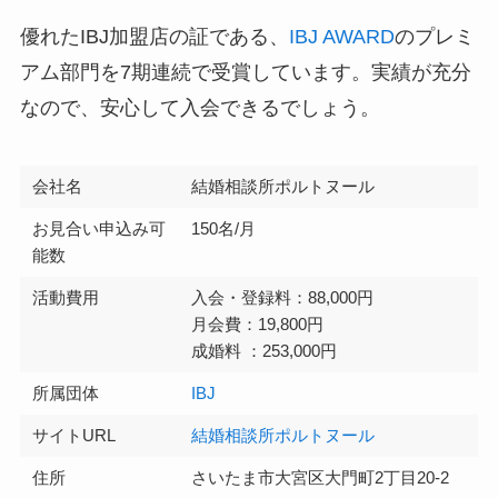
優れたIBJ加盟店の証である、
IBJ AWARD
のプレミ
アム部門を7期連続で受賞しています。実績が充分
なので、安心して入会できるでしょう。
会社名
結婚相談所ポルトヌール
お見合い申込み可
150名/月
能数
活動費用
入会・登録料：88,000円
月会費：19,800円
成婚料 ：253,000円
所属団体
IBJ
サイトURL
結婚相談所ポルトヌール
住所
さいたま市大宮区大門町2丁目20-2