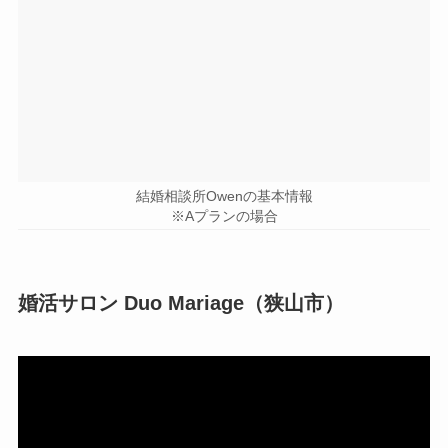
結婚相談所Owenの基本情報
※Aプランの場合
婚活サロン Duo Mariage（狭山市）