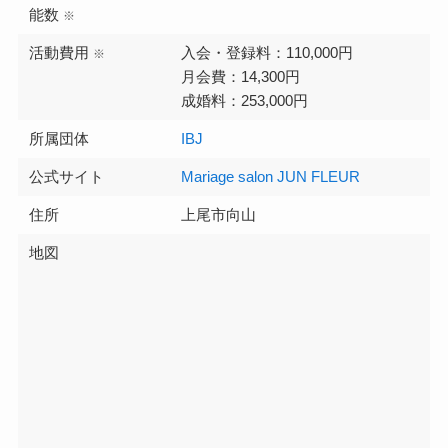
能数
※
活動費用
入会・登録料：110,000円
※
月会費：14,300円
成婚料：253,000円
所属団体
IBJ
公式サイト
Mariage salon JUN FLEUR
住所
上尾市向山
地図