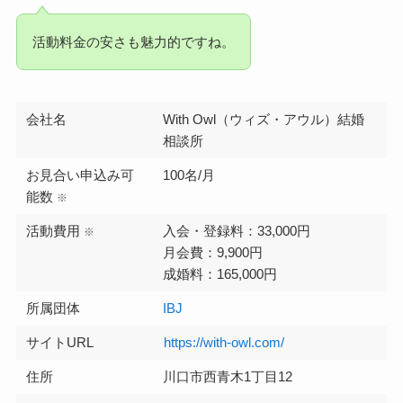
活動料金の安さも魅力的ですね。
会社名
With Owl（ウィズ・アウル）結婚
相談所
お見合い申込み可
100名/月
能数
※
活動費用
入会・登録料：33,000円
※
月会費：9,900円
成婚料：165,000円
所属団体
IBJ
サイトURL
https://with-owl.com/
住所
川口市西青木1丁目12