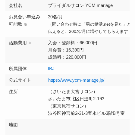
会社名
ブライダルサロン YCM mariage
お見合い申込み
30名/月
可能数
（問い合わせ時に「男の婚活.netを見た」と
※
伝えると、200名/月に増やしてもらえます！
活動費用
入会・登録料：66,000円
※
月会費：16,390円
成婚料：220,000円
所属団体
IBJ
公式サイト
https://www.ycm-mariage.jp/
住所
（さいたま大宮サロン）
さいたま市北区日進町2-193
（東京原宿サロン）
渋谷区神宮前2-31-3宝永ビル3階B号室
地図