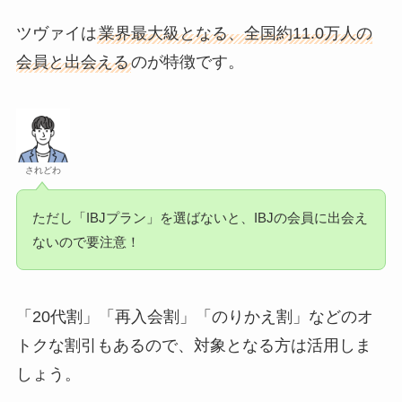
ツヴァイは
業界最大級となる、全国約11.0万人の
会員と出会える
のが特徴です。
されどわ
ただし「IBJプラン」を選ばないと、IBJの会員に出会え
ないので要注意！
「20代割」「再入会割」「のりかえ割」などのオ
トクな割引もあるので、対象となる方は活用しま
しょう。