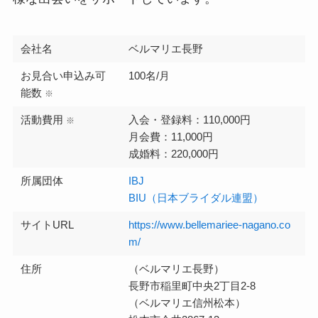
会社名
ベルマリエ長野
お見合い申込み可
100名/月
能数
※
活動費用
入会・登録料：110,000円
※
月会費：11,000円
成婚料：220,000円
所属団体
IBJ
BIU（日本ブライダル連盟）
サイトURL
https://www.bellemariee-nagano.co
m/
住所
（ベルマリエ長野）
長野市稲里町中央2丁目2-8
（ベルマリエ信州松本）