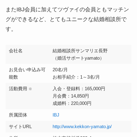
またIBJ会員に加えてツヴァイの会員ともマッチン
グができるなど、とてもユニークな結婚相談所で
す。
会社名
結婚相談所サンマリエ長野
（婚活サポートyamato）
お見合い申込み可
20名/月
能数
お相手紹介：1～3名/月
活動費用
入会・登録料：165,000円
※
月会費：14,850円
成婚料：220,000円
所属団体
IBJ
サイトURL
http://www.kekkon-yamato.jp/