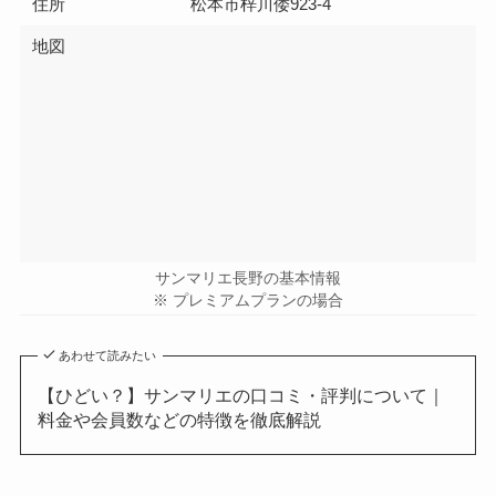
住所
松本市梓川倭923-4
地図
サンマリエ長野の基本情報
※ プレミアムプランの場合
あわせて読みたい
【ひどい？】サンマリエの口コミ・評判について｜
料金や会員数などの特徴を徹底解説