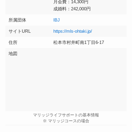
月会費：14,300円
成婚料：242,000円
所属団体
IBJ
サイトURL
https://mls-ohtaki.jp/
住所
松本市村井町南1丁目6-17
地図
マリッジライフサポートの基本情報
※ マリッジコースの場合