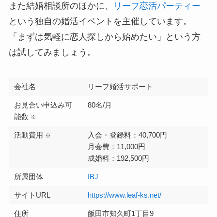
また結婚相談所のほかに、
リーフ恋活パーティー
という独自の婚活イベントを主催しています。
「まずは気軽に恋人探しから始めたい」という方
は試してみましょう。
会社名
リーフ婚活サポート
お見合い申込み可
80名/月
能数
※
活動費用
入会・登録料：40,700円
※
月会費：11,000円
成婚料：192,500円
所属団体
IBJ
サイトURL
https://www.leaf-ks.net/
住所
飯田市知久町1丁目9