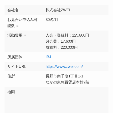
会社名
株式会社ZWEI
お見合い申込み可
30名/月
能数
※
活動費用
入会・登録料：129,800円
※
月会費：17,600円
成婚料：220,000円
所属団体
IBJ
サイトURL
https://www.zwei.com/
住所
長野市南千歳1丁目1-1
ながの東急百貨店本館7階
地図