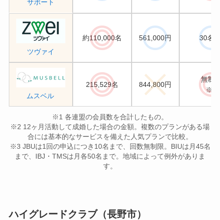
サポート
約110,000名
561,000円
30名/
ツヴァイ
無制
215,529名
844,800円
※3
ムスベル
※1 各連盟の会員数を合計したもの。
※2 12ヶ月活動して成婚した場合の金額。複数のプランがある場
合には基本的なサービスを備えた人気プランで比較。
※3 JBUは1回の申込につき10名まで、回数無制限。BIUは月45名
まで、IBJ・TMSは月各50名まで。地域によって例外がありま
す。
ハイグレードクラブ（長野市）