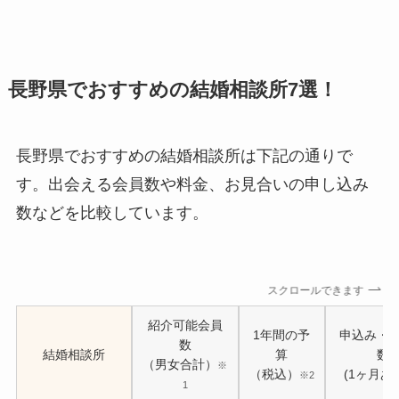
長野県でおすすめの結婚相談所7選！
長野県でおすすめの結婚相談所は下記の通りで
す。出会える会員数や料金、お見合いの申し込み
数などを比較しています。
スクロールできます
紹介可能会員
1年間の予
申込み・
数
結婚相談所
算
数
（男女合計）
※
（税込）
(1ヶ月あ
※2
1