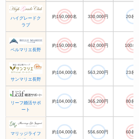
約150,000名
330,000円
20名/
ハイグレードク
ラブ
約150,000名
462,000円
100名
ベルマリエ長野
約104,000名
563,200円
23名/
サンマリエ長野
約104,000名
365,200円
80名/
リーフ婚活サポ
ート
約104,000名
556,600円
60名/
マリッジライフ