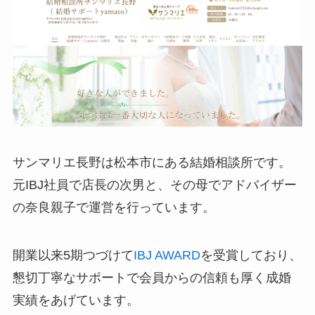
サンマリエ長野は松本市にある結婚相談所です。
元IBJ社員で店長の次男と、その母でアドバイザー
の奈良親子で運営を行っています。
開業以来5期つづけて
IBJ AWARD
を受賞しており、
懇切丁寧なサポートで会員からの信頼も厚く成婚
実績をあげています。