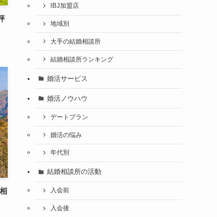
IBJ加盟店
評
地域別
大手の結婚相談所
結婚相談所ランキング
婚活サービス
婚活ノウハウ
デートプラン
婚活の悩み
年代別
結婚相談所の活動
相
入会前
入会後