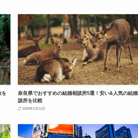
数を
奈良県でおすすめの結婚相談所5選！安い&人気の結婚
談所を比較
2026年2月11日