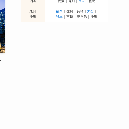
四国
愛媛｜香川｜
高知
｜徳島
九州
福岡
｜佐賀｜長崎｜
大分
｜
沖縄
熊本
｜宮崎｜鹿児島｜沖縄
を