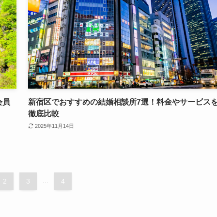
会員
新宿区でおすすめの結婚相談所7選！料金やサービス
徹底比較
2025年11月14日
2
3
...
4