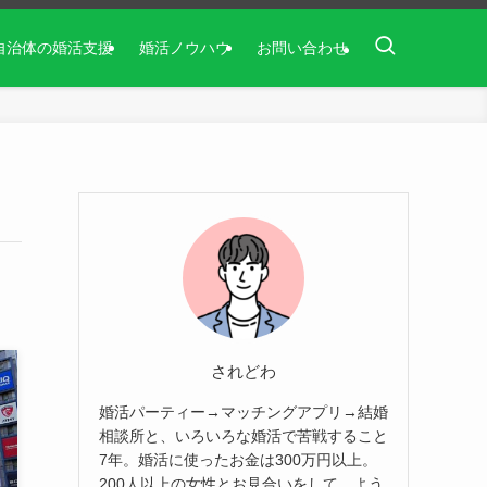
自治体の婚活支援
婚活ノウハウ
お問い合わせ
されどわ
婚活パーティー→マッチングアプリ→結婚
相談所と、いろいろな婚活で苦戦すること
7年。婚活に使ったお金は300万円以上。
200人以上の女性とお見合いをして、よう