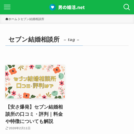
ホーム
セブン結婚相談所
セブン結婚相談所
– tag –
【安さ爆発】セブン結婚相
談所の口コミ・評判｜料金
や特徴についても解説
2026年2月11日