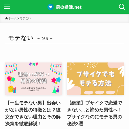
ホーム
モテない
モテない
– tag –
【一生モテない男】出会い
【絶望】ブサイクで恋愛で
がない男性の特徴とは？彼
きない…と諦めた男性へ！
女ができない理由とその解
ブサイクなのにモテる男の
決策を徹底解説！
秘訣3選