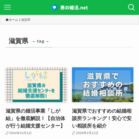
ホーム
滋賀県
滋賀県
– tag –
滋賀県の婚活事業「しが
滋賀県でおすすめの結婚相
結」を徹底解説！【自治体
談所ランキング！安心で安
が行う結婚支援センター】
い相談所を紹介
2024年10月1日
2026年2月11日