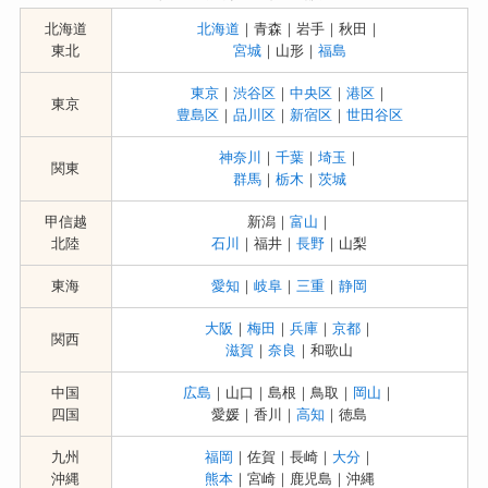
北海道
北海道
｜青森｜岩手｜秋田｜
東北
宮城
｜山形｜
福島
東京
｜
渋谷区
｜
中央区
｜
港区
｜
東京
豊島区
｜
品川区
｜
新宿区
｜
世田谷区
神奈川
｜
千葉
｜
埼玉
｜
関東
群馬
｜
栃木
｜
茨城
甲信越
新潟｜
富山
｜
北陸
石川
｜福井｜
長野
｜山梨
東海
愛知
｜
岐阜
｜
三重
｜
静岡
大阪
｜
梅田
｜
兵庫
｜
京都
｜
関西
滋賀
｜
奈良
｜和歌山
中国
広島
｜山口｜島根｜鳥取｜
岡山
｜
四国
愛媛｜香川｜
高知
｜徳島
九州
福岡
｜佐賀｜長崎｜
大分
｜
沖縄
熊本
｜宮崎｜鹿児島｜沖縄