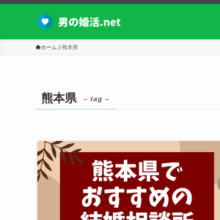
ホーム
熊本県
熊本県
– tag –