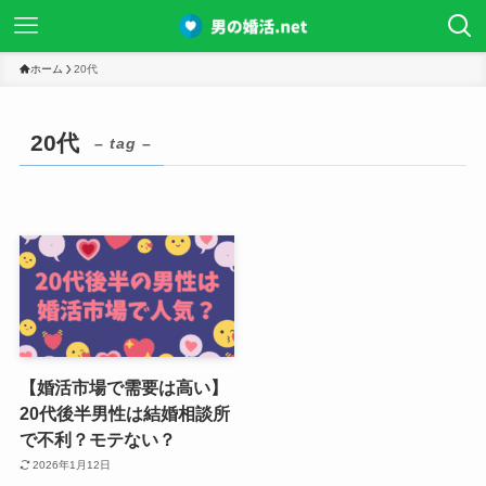
ホーム
20代
20代
– tag –
【婚活市場で需要は高い】
20代後半男性は結婚相談所
で不利？モテない？
2026年1月12日