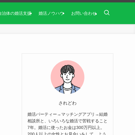
自治体の婚活支援
婚活ノウハウ
お問い合わせ
されどわ
婚活パーティー→マッチングアプリ→結婚
相談所と、いろいろな婚活で苦戦すること
7年。婚活に使ったお金は300万円以上。
200人以上の女性とお見合いをして、よう