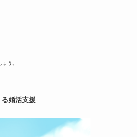
しょう。
よる婚活支援