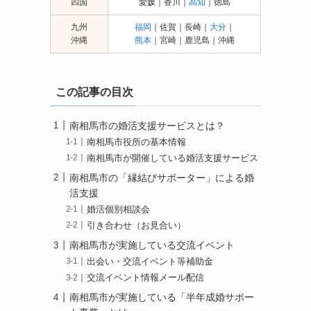
四国
愛媛｜香川｜
高知
｜徳島
九州
福岡
｜佐賀｜長崎｜
大分
｜
沖縄
熊本
｜宮崎｜鹿児島｜沖縄
この記事の目次
南相馬市の婚活支援サービスとは？
南相馬市役所の基本情報
南相馬市が開催している婚活支援サービス
南相馬市の「縁結びサポーター」による婚
活支援
婚活個別相談会
引き合わせ（お見合い）
南相馬市が実施している交流イベント
出会い・交流イベント等補助金
交流イベント情報メール配信
南相馬市が実施している「半年成婚サポー