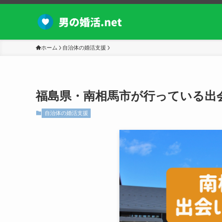
ホーム
自治体の婚活支援
福島県・南相馬市が行っている出
自治体の婚活支援