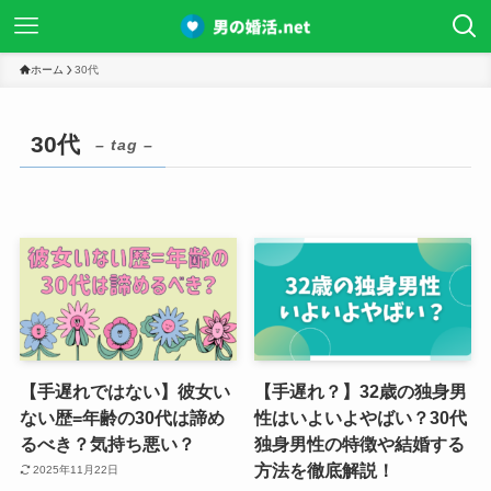
ホーム
30代
30代
– tag –
【手遅れではない】彼女い
【手遅れ？】32歳の独身男
ない歴=年齢の30代は諦め
性はいよいよやばい？30代
るべき？気持ち悪い？
独身男性の特徴や結婚する
方法を徹底解説！
2025年11月22日