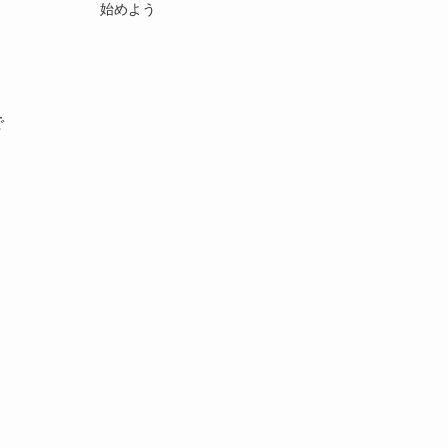
始めよう
で