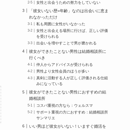
女性と出会うための努力をしていない
「彼女いない歴=年齢」なのは出会いに恵ま
れなかっただけ
私も周囲に女性がいなかった
女性と出会える場所に行けば、正しい評価
を受けられる
出会いを増やすことで男が磨かれる
彼女ができたことない男性は結婚相談所に
行くべき
仲人からアドバイスが受けられる
男性より女性会員のほうが多い
真剣に活動する人が正しく評価される仕組
みになっている
彼女ができたことない男性におすすめの結
婚相談所
コスパ重視の方なら：ウェルスマ
サポート重視の方におすすめ：結婚相談所
サンマリエ
いい男ほど彼女がいない！いますぐ婚活を