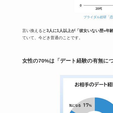
ブライダル総研「恋
言い換えると
3人に1人以上が「彼女いない歴=年
ていて、今どき普通のことです。
女性の70%は「デート経験の有無に