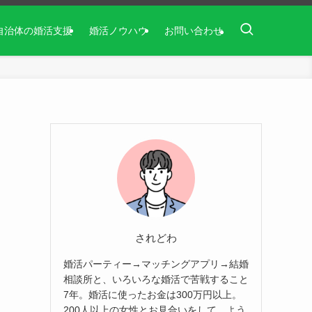
自治体の婚活支援
婚活ノウハウ
お問い合わせ
されどわ
婚活パーティー→マッチングアプリ→結婚
相談所と、いろいろな婚活で苦戦すること
7年。婚活に使ったお金は300万円以上。
200人以上の女性とお見合いをして、よう