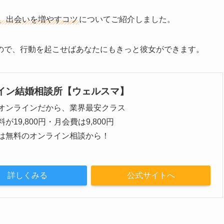
や、出会いを増やすコツ
についてご紹介しました。
ので、行動を起こせばあなたにもきっと彼女ができます。
イン結婚相談所【ウェルスマ】
オンラインだから、業界最安クラス
が19,800円・月会費は9,800円
は無料のオンライン相談から！
詳しくみる
公式サイトへ