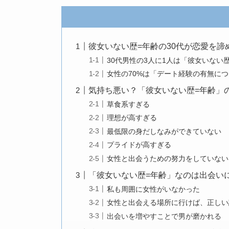
彼女いない歴=年齢の30代が恋愛を諦
30代男性の3人に1人は「彼女いない
女性の70%は「デート経験の有無に
気持ち悪い？「彼女いない歴=年齢」
草食系すぎる
理想が高すぎる
最低限の身だしなみができていない
プライドが高すぎる
女性と出会うための努力をしていない
「彼女いない歴=年齢」なのは出会い
私も周囲に女性がいなかった
女性と出会える場所に行けば、正しい
出会いを増やすことで男が磨かれる