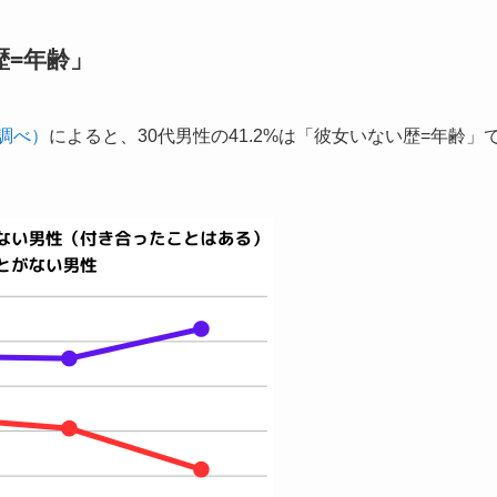
歴=年齢」
調べ）
によると、30代男性の41.2%は「彼女いない歴=年齢」