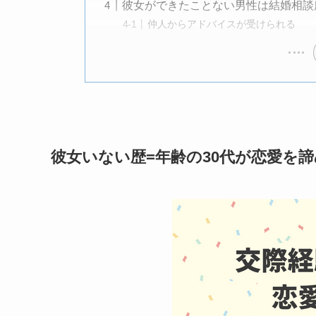
彼女ができたことない男性は結婚相談
仲人からアドバイスが受けられる
彼女いない歴=年齢の30代が恋愛を