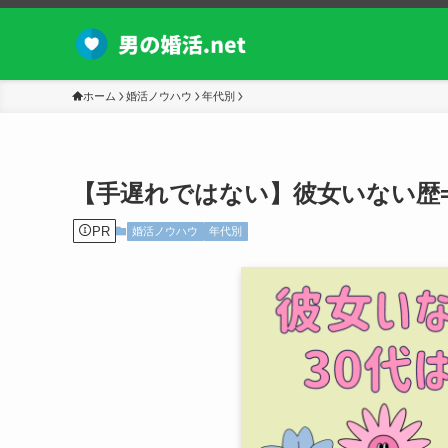
ホーム
婚活ノウハウ
年代別
【手遅れではない】彼女いない歴
PR
婚活ノウハウ
年代別