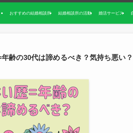
おすすめの結婚相談所
結婚相談所の活動
婚活サービス
=年齢の30代は諦めるべき？気持ち悪い？