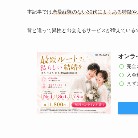
本記事では
恋愛経験のない30代によくある特徴
昔と違って異性と出会えるサービスが増えている
オンラ
完全
入会料
まず