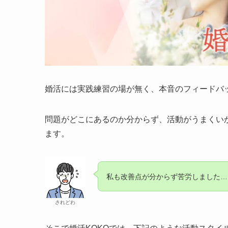
婚活には実践練習の場が無く、本音のフィードバ
問題がどこにあるのか分からず、活動がうまくい
ます。
私も改善点が分からず苦労しました…
されどわ