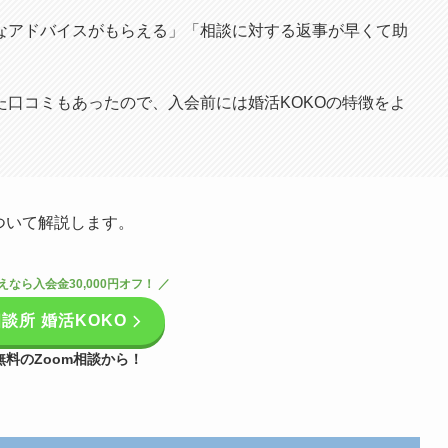
なアドバイスがもらえる」「相談に対する返事が早くて助
。
口コミもあったので、入会前には婚活KOKOの特徴をよ
ついて解説します。
えなら入会金30,000円オフ！ ／
談所 婚活KOKO
無料のZoom相談から！