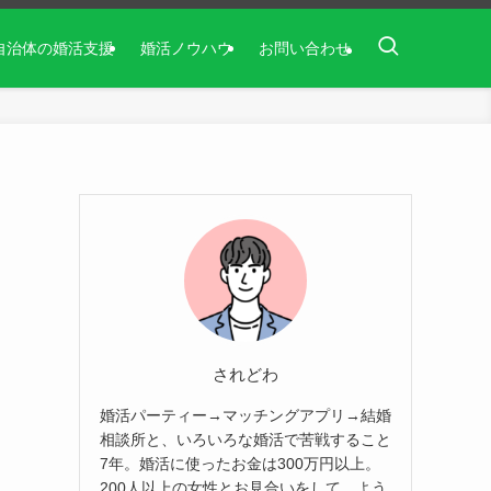
自治体の婚活支援
婚活ノウハウ
お問い合わせ
されどわ
婚活パーティー→マッチングアプリ→結婚
相談所と、いろいろな婚活で苦戦すること
7年。婚活に使ったお金は300万円以上。
200人以上の女性とお見合いをして、よう