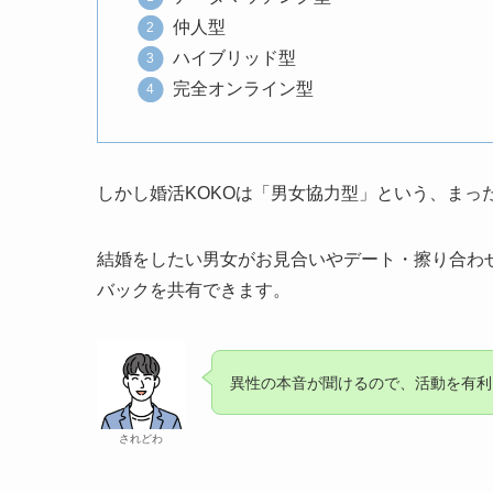
仲人型
ハイブリッド型
完全オンライン型
しかし婚活KOKOは「男女協力型」という、まっ
結婚をしたい男女がお見合いやデート・擦り合わ
バックを共有できます。
異性の本音が聞けるので、活動を有利
されどわ