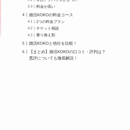
料金が高い
婚活KOKOの料金コース
2つの料金プラン
チケット相談
乗り換え割
婚活KOKOと他社を比較！
【まとめ】婚活KOKOの口コミ・評判は？
悪評についても徹底解説！