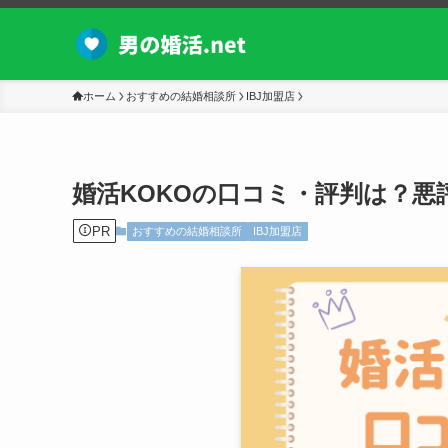
ホーム
おすすめの結婚相談所
IBJ加盟店
婚活KOKOの口コミ・評判は？悪
PR
おすすめの結婚相談所
IBJ加盟店