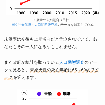
50歳時の未婚割合（男性）
国立社会保障・人口問題研究所
のデータを加工して作成
未婚率は今後も上昇傾向だと予測されていて、あ
なたもその一人になるかもしれません。
また政府が統計を取っている
人口動態調査
のデー
タを見ると、
未婚男性の死亡年齢は65～69歳でピ
ーク
を迎えます。