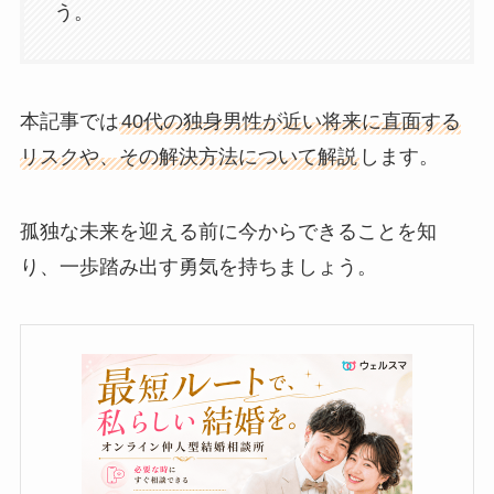
う。
本記事では
40代の独身男性が近い将来に直面する
リスクや、その解決方法について解説
します。
孤独な未来を迎える前に今からできることを知
り、一歩踏み出す勇気を持ちましょう。