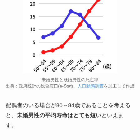
未婚男性と既婚男性の死亡率
出典：政府統計の総合窓口(e-Stat)、
人口動態調査
を加工して作成
配偶者のいる場合が80～84歳であることを考える
と、
未婚男性の平均寿命はとても短い
といえま
す。