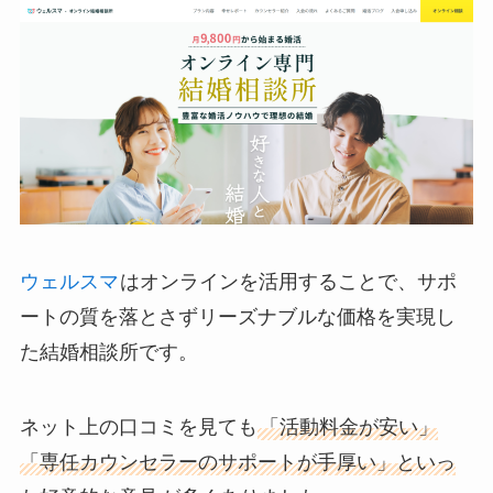
ウェルスマ
はオンラインを活用することで、サポ
ートの質を落とさずリーズナブルな価格を実現し
た結婚相談所です。
ネット上の口コミを見ても
「活動料金が安い」
「専任カウンセラーのサポートが手厚い」といっ