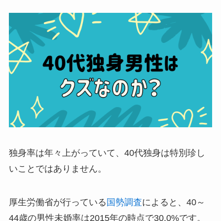
独身率は年々上がっていて、40代独身は特別珍し
いことではありません。
厚生労働省が行っている
国勢調査
によると、40～
44歳の男性未婚率は2015年の時点で30.0%です。