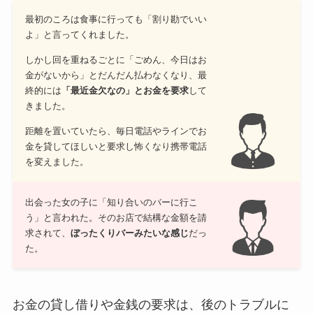
最初のころは食事に行っても「割り勘でいい
よ」と言ってくれました。
しかし回を重ねるごとに「ごめん、今日はお
金がないから」とだんだん払わなくなり、最
終的には
「最近金欠なの」とお金を要求
して
きました。
距離を置いていたら、毎日電話やラインでお
金を貸してほしいと要求し怖くなり携帯電話
を変えました。
出会った女の子に「知り合いのバーに行こ
う」と言われた。そのお店で結構な金額を請
求されて、
ぼったくりバーみたいな感じ
だっ
た。
お金の貸し借りや金銭の要求は、後のトラブルに