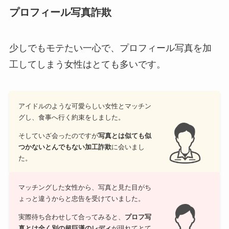
プロフィール写真詐欺
少しでもモテたい一心で、プロフィール写真を加
工してしまう女性はとても多いです。
アイドルのような可愛らしい女性とマッチン
グし、食事へ行く約束をしました。
そしていざ会ったのですが
写真とは似ても似
つかないとんでもない加工詐欺
に会いまし
た。
マッチングした女性から、写真と見た目がち
ょっと違うからと忠告を受けていました。
実際待ち合わせして合ってみると、
プロフ写
真とは全く別の超巨漢のレディ
が現れてとて