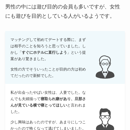
男性の中には遊び目的の会員も多いですが、女性
にも遊びを目的としている人がいるようです。
マッチングして初めてデートする際に、まず
は相手のことを知ろうと思っていました。し
かし「
すぐにホテルに直行しよう
」という提
案があり驚きました。
女性の方でそういったことが目的の方は初め
てだったので新鮮でした。
私が出会ったやばい女性は、人妻でした。な
んでも夫婦揃って
寝取られ癖があり、旦那さ
んが見ている横で寝とってほしい
と言われま
した。
少し興味はあったのですが、あまりにしつこ
かったので怖くなって逃げてしまいました。