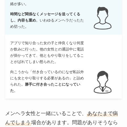
絡が多い。
時間など関係なくメッセージを送ってくる
し、内容も重め
。いわゆるメンヘラだったた
め切った。
アプリで知り合った女の子と仲良くなり何度
か飲みに行った。他の女性との通話中に電話
が掛かってきて、他ともやり取りをしてるこ
とがばれてしまい怒られた。
向こうから「付き合っているのになぜ私以外
にも女とやり取りする必要があるの」と詰め
られた。
勝手に付き合ったことになってい
た
。
メンヘラ女性と一緒にいることで、
あなたまで病
んでしまう
場合があります。問題がありそうなら