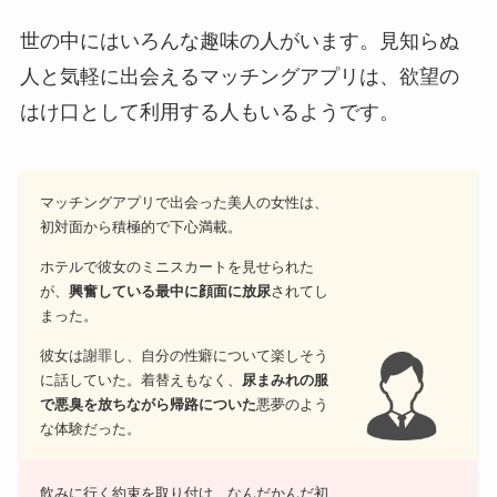
世の中にはいろんな趣味の人がいます。見知らぬ
人と気軽に出会えるマッチングアプリは、欲望の
はけ口として利用する人もいるようです。
マッチングアプリで出会った美人の女性は、
初対面から積極的で下心満載。
ホテルで彼女のミニスカートを見せられた
が、
興奮している最中に顔面に放尿
されてし
まった。
彼女は謝罪し、自分の性癖について楽しそう
に話していた。着替えもなく、
尿まみれの服
で悪臭を放ちながら帰路についた
悪夢のよう
な体験だった。
飲みに行く約束を取り付け、なんだかんだ初