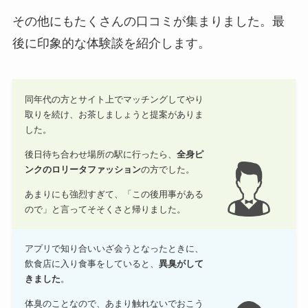
その他にもたくさんの口コミが集まりました。最
後に印象的な体験談を紹介します。
同年代の方とサイト上でマッチングしてやり
取りを続け、お茶しましょうと提案がありま
した。
後日待ち合わせ場所の駅に行ったら、
全身ピ
ンクのロリータファッション
の方でした。
あまりにも強烈すぎて、「この後用事がある
ので」と言ってそそくさと帰りました。
アプリで知り合いいざ会うとなったときに、
飲食店に入り食事をしていると、
異臭がして
きました
。
体臭のことなので、あまり触れないでおこう