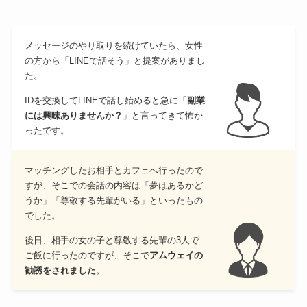
メッセージのやり取りを続けていたら、女性
の方から「LINEで話そう」と提案がありまし
た。
IDを交換してLINEで話し始めると急に「
副業
には興味ありませんか？
」と言ってきて怖か
ったです。
マッチングしたお相手とカフェへ行ったので
すが、そこでの会話の内容は「夢はあるかど
うか」「尊敬する先輩がいる」といったもの
でした。
後日、相手の女の子と尊敬する先輩の3人で
ご飯に行ったのですが、そこで
アムウェイの
勧誘をされました
。