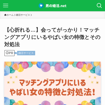
ホーム
婚活サービス
【心折れる…】会ってがっかり！マッチ
ングアプリにいるやばい女の特徴とその
対処法
PR
婚活サービス