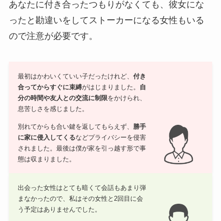
あなたに付き合ったつもりがなくても、彼女にな
ったと勘違いをしてストーカーになる女性もいる
ので注意が必要です。
最初はかわいくていい子だったけれど、
付き
合ってからすぐに束縛
がはじまりました。
自
分の時間や友人との交流に制限
をかけられ、
息苦しさを感じました。
別れてからも合い鍵を返してもらえず、
勝手
に家に侵入してくる
などプライバシーを侵害
されました。最後は僕が家を引っ越す形で事
態は収まりました。
出会った女性はとても暗くて会話もあまり弾
まなかったので、私はその女性と2回目に会
う予定はありませんでした。