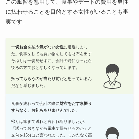
この風習を悪用して、食事やデートの費用を男性
に払わせることを目的とする女性がいることも事
実です。
一切お金を払う気がない女性
に遭遇しまし
た。食事をしても買い物をしても財布を出す
そぶりは一切見せずに、会計の時になったら
後ろの方でおとなしくなっています。
払ってもらうのが当たり前
だと思っているん
だなと感じました。
食事が終わって会計の際に
財布をだす素振り
すらなく、お礼もありませんでした
。
帰りは家まで送れと言われ断りましたが、
「誘っておきながら電車で帰らせるのか」と
文句を15分ほど言われました。しかたなく高