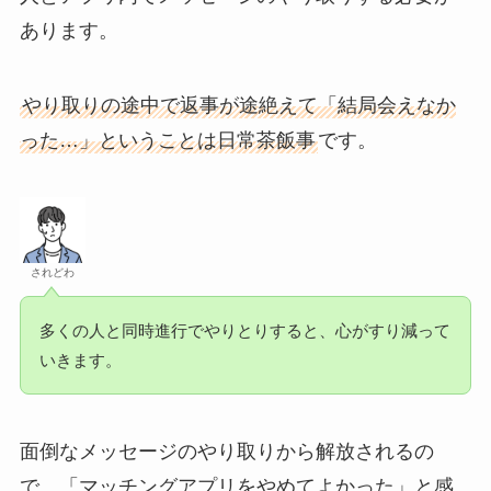
あります。
やり取りの途中で返事が途絶えて「結局会えなか
った…」ということは日常茶飯事
です。
されどわ
多くの人と同時進行でやりとりすると、心がすり減って
いきます。
面倒なメッセージのやり取りから解放されるの
で、「マッチングアプリをやめてよかった」と感