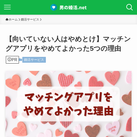
ホーム
婚活サービス
【向いていない人はやめとけ】マッチン
グアプリをやめてよかった5つの理由
PR
婚活サービス