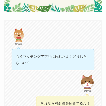
婚活犬
もうマッチングアプリは疲れたよ！どうした
らいい？
婚活猫
それなら対処法を紹介するよ！