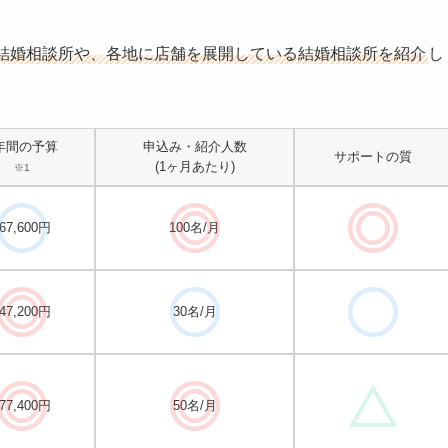
結婚相談所や、各地に店舗を展開している結婚相談所を紹介
し
年間の予算
申込み・紹介人数
サポートの質
(1ヶ月あたり)
※1
67,600円
100名/月
47,200円
30名/月
77,400円
50名/月