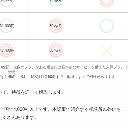
34,000円
15名/月
61,000円
30名/月
47,400円
30名/月
場合の総額。複数のプランがある場合には基本的なサービスを備えた人気プラン
比較。
IUは月45名、IBJ・TMSは月各50名まで。地域によって例外があります。
いて、特徴を詳しく解説します。
全国で4,000社以上です。本記事で紹介する相談所以外にも、
たくさんあります。