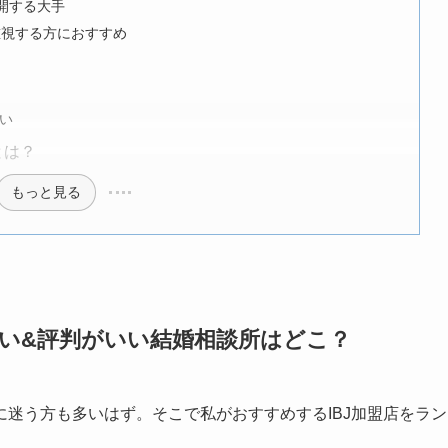
開する大手
重視する方におすすめ
い
とは？
もっと見る
安い&評判がいい結婚相談所はどこ？
に迷う方も多いはず。そこで私がおすすめするIBJ加盟店をラン