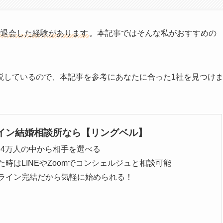
婚退会した経験があります
。本記事ではそんな私がおすすめの
説しているので、本記事を参考にあなたに合った1社を見つけ
イン結婚相談所なら【リングベル】
0.4万人の中から相手を選べる
た時はLINEやZoomでコンシェルジュと相談可能
ライン完結だから気軽に始められる！