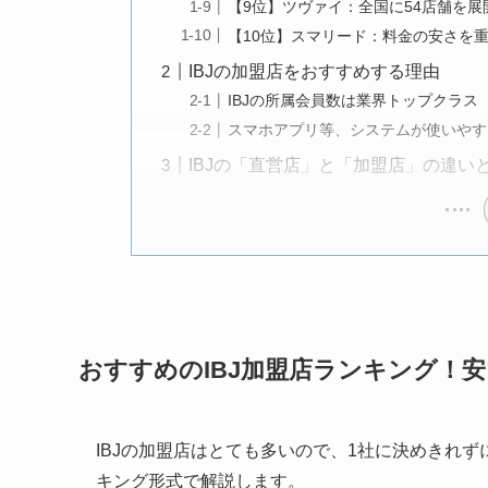
【9位】ツヴァイ：全国に54店舗を展
【10位】スマリード：料金の安さを
IBJの加盟店をおすすめする理由
IBJの所属会員数は業界トップクラス
スマホアプリ等、システムが使いやす
IBJの「直営店」と「加盟店」の違い
おすすめのIBJ加盟店ランキング！
IBJの加盟店はとても多いので、1社に決めきれず
キング形式で解説します。