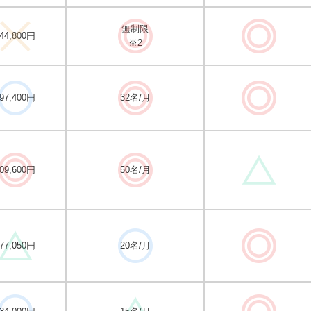
無制限
44,800円
※2
97,400円
32名/月
09,600円
50名/月
77,050円
20名/月