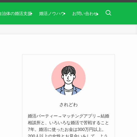
自治体の婚活支援
婚活ノウハウ
お問い合わせ
されどわ
婚活パーティー→マッチングアプリ→結婚
相談所と、いろいろな婚活で苦戦すること
7年。婚活に使ったお金は300万円以上。
200人以上の女性とお見合いをして、よう