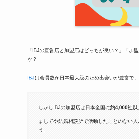
「IBJの直営店と加盟店はどっちが良い？」「加
か？
IBJ
は会員数が日本最大級のため出会いが豊富で、
しかしIBJの加盟店は日本全国に
約4,000社以
ましてや結婚相談所で活動したことのない人
う。