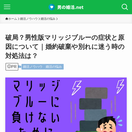
ホーム
婚活ノウハウ
婚活の悩み
破局？男性版マリッジブルーの症状と原
因について｜婚約破棄や別れに迷う時の
対処法は？
PR
婚活ノウハウ
婚活の悩み