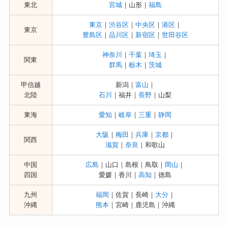
東北
宮城
｜山形｜
福島
東京
｜
渋谷区
｜
中央区
｜
港区
｜
東京
豊島区
｜
品川区
｜
新宿区
｜
世田谷区
神奈川
｜
千葉
｜
埼玉
｜
関東
群馬
｜
栃木
｜
茨城
甲信越
新潟｜
富山
｜
北陸
石川
｜福井｜
長野
｜山梨
東海
愛知
｜
岐阜
｜
三重
｜
静岡
大阪
｜
梅田
｜
兵庫
｜
京都
｜
関西
滋賀
｜
奈良
｜和歌山
中国
広島
｜山口｜島根｜鳥取｜
岡山
｜
四国
愛媛｜香川｜
高知
｜徳島
九州
福岡
｜佐賀｜長崎｜
大分
｜
沖縄
熊本
｜宮崎｜鹿児島｜沖縄