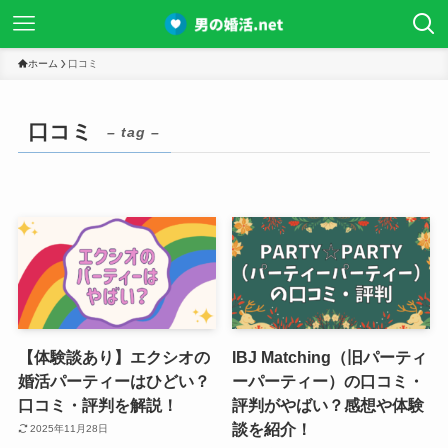
ホーム
口コミ
口コミ
– tag –
【体験談あり】エクシオの
IBJ Matching（旧パーティ
婚活パーティーはひどい？
ーパーティー）の口コミ・
口コミ・評判を解説！
評判がやばい？感想や体験
談を紹介！
2025年11月28日