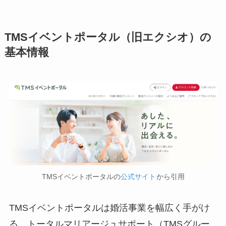
TMSイベントポータル（旧エクシオ）の
基本情報
TMSイベントポータルの
公式サイト
から引用
TMSイベントポータルは婚活事業を幅広く手がけ
る、トータルマリアージュサポート（TMSグルー