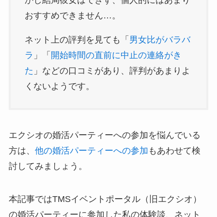
かし結局彼女はできず、個人的にはあまり
おすすめできません…。
ネット上の評判を見ても「
男女比がバラバ
ラ
」「
開始時間の直前に中止の連絡がき
た
」などの口コミがあり、評判があまりよ
くないようです。
エクシオの婚活パーティーへの参加を悩んでいる
方は、
他の婚活パーティーへの参加
もあわせて検
討してみましょう。
本記事ではTMSイベントポータル（旧エクシオ）
の婚活パーティーに参加した私の体験談、ネット