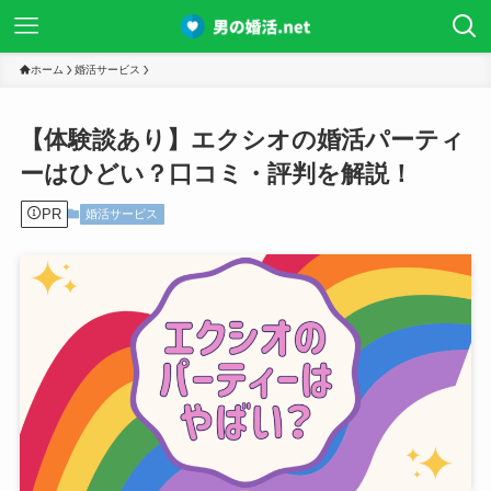
ホーム
婚活サービス
【体験談あり】エクシオの婚活パーティ
ーはひどい？口コミ・評判を解説！
PR
婚活サービス