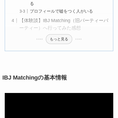
る
プロフィールで嘘をつく人がいる
【体験談】IBJ Matching（旧パーティーパ
ーティー）へ行ってみた感想
もっと見る
IBJ Matchingの基本情報