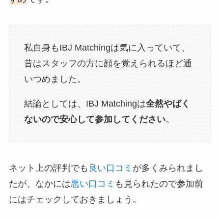
私自身もIBJ Matchingは気に入っていて、
昔はスタッフの方に顔を覚えられるほど通
いつめました。
結論としては、IBJ Matchingは
全然やばく
ないので安心して参加してください
。
ネット上の評判でも
良い口コミ
が多くみられまし
たが、なかには
悪い口コミ
も見られたので参加前
にはチェックしておきましょう。