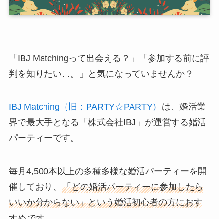
「IBJ Matchingって出会える？」「参加する前に評
判を知りたい…。」と気になっていませんか？
IBJ Matching（旧：PARTY☆PARTY）
は、婚活業
界で最大手となる「株式会社IBJ」が運営する婚活
パーティーです。
毎月4,500本以上の多種多様な婚活パーティーを開
催しており、
「どの婚活パーティーに参加したら
いいか分からない」という婚活初心者の方におす
すめ
です。