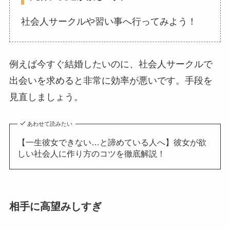
社会人サークルや習い事へ行ってみよう！
例えば今すぐ結婚したいのに、社会人サークルで
出会いを求めると非常に効率が悪いです。手段を
見直しましょう。
あわせて読みたい
【一生彼女できない…と諦めている人へ】彼女が欲
しい社会人に作り方のコツを徹底解説！
相手に高望みしすぎ