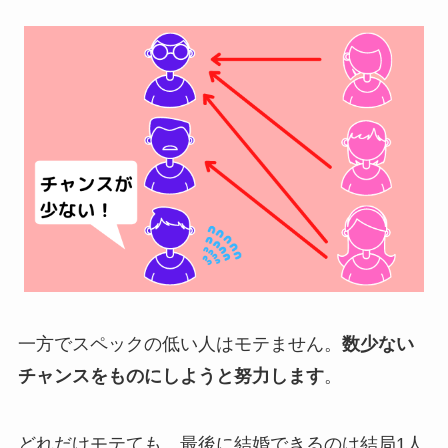
一方でスペックの低い人はモテません。
数少ない
チャンスをものにしようと努力します
。
どれだけモテても、最後に結婚できるのは結局1人