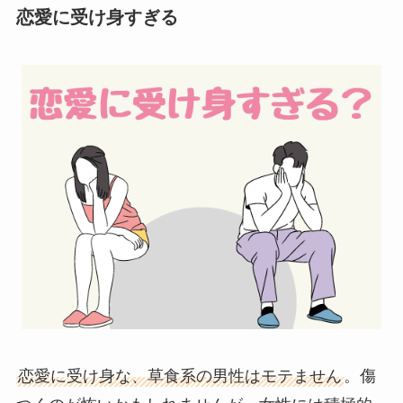
恋愛に受け身すぎる
恋愛に受け身な、草食系の男性はモテません
。傷