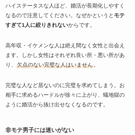
ハイステータスな人ほど、婚活が長期化しやすく
なるので注意してください。なぜかというと
モテ
すぎて1人に絞りきれない
からです。
高年収・イケメンな人は絶え間なく女性と出会え
ます。しかし女性はそれぞれ良い所・悪い所があ
り、
欠点のない完璧な人はいません
。
完璧な人など居ないのに完璧を求めてしまう。お
相手に求めるハードルが徐々に上がり、蟻地獄の
ように婚活から抜け出せなくなるのです。
非モテ男子には迷いがない