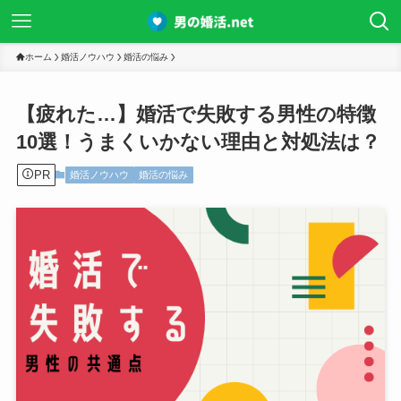
ホーム
婚活ノウハウ
婚活の悩み
【疲れた…】婚活で失敗する男性の特徴
10選！うまくいかない理由と対処法は？
PR
婚活ノウハウ
婚活の悩み