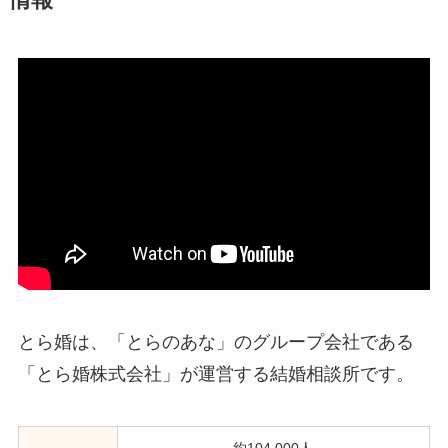
情報
とら婚は、「とらのあな」のグループ会社である
「とら婚株式会社」が運営する結婚相談所です。
約104,000人