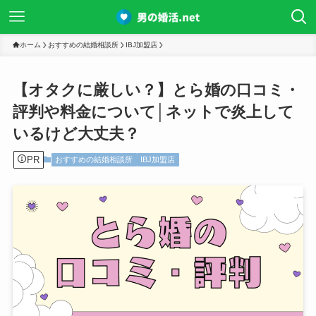
ホーム
おすすめの結婚相談所
IBJ加盟店
【オタクに厳しい？】とら婚の口コミ・
評判や料金について│ネットで炎上して
いるけど大丈夫？
PR
おすすめの結婚相談所
IBJ加盟店