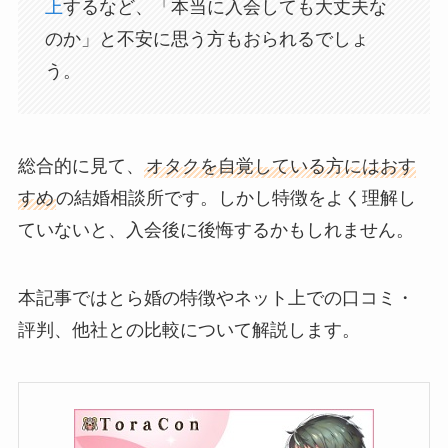
上
するなど、「本当に入会しても大丈夫な
のか」と不安に思う方もおられるでしょ
う。
総合的に見て、
オタクを自覚している方にはおす
すめ
の結婚相談所です。しかし特徴をよく理解し
ていないと、入会後に後悔するかもしれません。
本記事ではとら婚の特徴やネット上での口コミ・
評判、他社との比較について解説します。