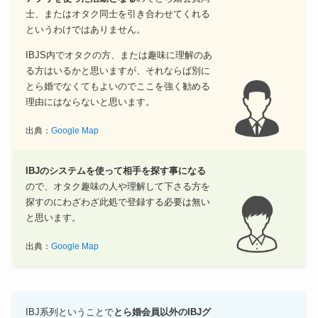
士、またはオタク同士を引き合わせてくれる
というわけではありません。
IBJS内でオタクの方、または趣味に理解のあ
る方はいるかと思いますが、それならば別に
とら婚でなくてもよいのでここを強く勧める
理由にはならないと思います。
出典：
Google Map
IBJのシステムを使って相手を探す事になる
ので、オタク趣味の人や理解して下さる方を
探すのにわざわざ此処で登録する必要は無い
と思います。
出典：
Google Map
IBJ系列ということで
とら婚会員以外のIBJグ