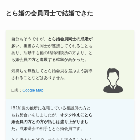
とら婚の会員同士で結婚できた
自分もそうですが、
とら婚会員同士の成婚が
多い
。担当さん同士が連携してくれることも
あり、活動中も他の結婚相談所の方より、と
ら婚会員の方と進展する確率が高かった。
気持ちを無視してとら婚会員を選ぶよう誘導
されることなどはありません。
出典：
Google Map
IBJ加盟の他所に在籍している相談所の方と
もお見合いをしましたが、
オタクゆえにとら
婚会員の方との方が話しは盛り上がりまし
た。
成婚退会の相手もとら婚会員です。
とら婚のおかげで、オタクを辞めることなく