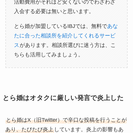
活動費用がそれほど安くないのでわざわざ
入会する必要は無いと思います。
とら婚が加盟しているIBJでは、無料で
あな
たに合った相談所を紹介してくれるサービ
ス
があります。相談所選びに迷う方は、こ
ちらも活用してみましょう。
とら婚はオタクに厳しい発言で炎上した
とら婚はX（旧Twitter）で辛口な投稿を行うことが
あり、たびたび炎上
しています。炎上の影響もあ