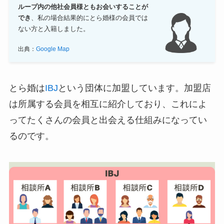
ループ内の他社会員様ともお会いすることが
でき
、私の場合結果的にとら婚様の会員では
ない方と入籍しました。
出典：
Google Map
とら婚は
IBJ
という団体に加盟しています。加盟店
は所属する会員を相互に紹介しており、これによ
ってたくさんの会員と出会える仕組みになってい
るのです。