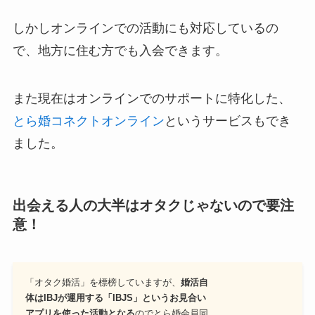
しかしオンラインでの活動にも対応しているの
で、地方に住む方でも入会できます。
また現在はオンラインでのサポートに特化した、
とら婚コネクトオンライン
というサービスもでき
ました。
出会える人の大半はオタクじゃないので要注
意！
「オタク婚活」を標榜していますが、
婚活自
体はIBJが運用する「IBJS」というお見合い
アプリを使った活動となる
のでとら婚会員同