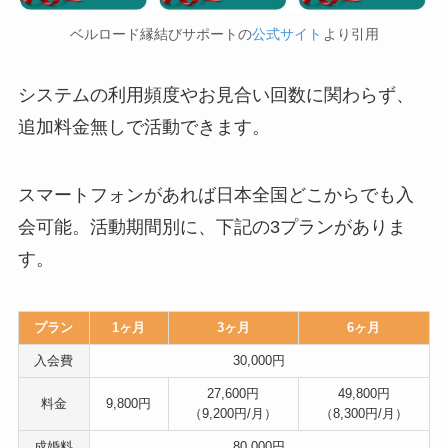
ベルロード縁結びサポートの
公式サイト
より引用
システムの利用頻度やお見合い回数に関わらず、
追加料金無しで活動できます。
スマートフォンがあれば日本全国どこからでも入
会可能。活動期間別に、下記の3プランがありま
す。
プラン
1ヶ月
3ヶ月
6ヶ月
入会費
30,000円
27,600円
49,800円
料金
9,800円
（9,200円/月）
（8,300円/月）
成婚料
80,000円