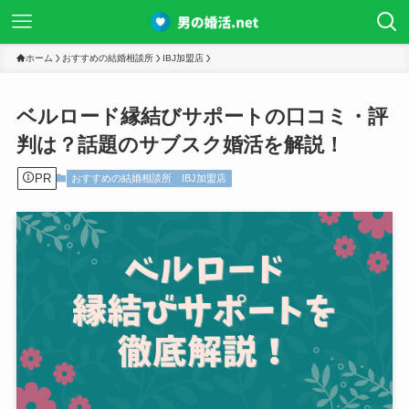
ホーム
おすすめの結婚相談所
IBJ加盟店
ベルロード縁結びサポートの口コミ・評
判は？話題のサブスク婚活を解説！
PR
おすすめの結婚相談所
IBJ加盟店