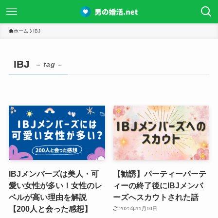
ホーム
IBJ
IBJ
– tag –
IBJメンバーズは美人・可
【勧誘】パーティーパーテ
愛い女性が多い！女性のレ
ィーの終了後にIBJメンバ
ベルが高い理由を解説
ーズへスカウトされた話
【200人と会った感想】
2025年11月10日