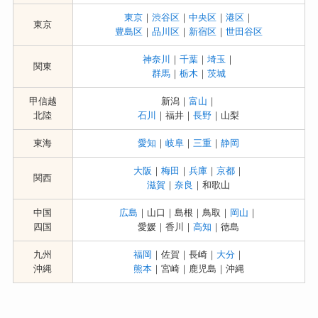
東京
｜
渋谷区
｜
中央区
｜
港区
｜
東京
豊島区
｜
品川区
｜
新宿区
｜
世田谷区
神奈川
｜
千葉
｜
埼玉
｜
関東
群馬
｜
栃木
｜
茨城
甲信越
新潟｜
富山
｜
北陸
石川
｜福井｜
長野
｜山梨
東海
愛知
｜
岐阜
｜
三重
｜
静岡
大阪
｜
梅田
｜
兵庫
｜
京都
｜
関西
滋賀
｜
奈良
｜和歌山
中国
広島
｜山口｜島根｜鳥取｜
岡山
｜
四国
愛媛｜香川｜
高知
｜徳島
九州
福岡
｜佐賀｜長崎｜
大分
｜
沖縄
熊本
｜宮崎｜鹿児島｜沖縄