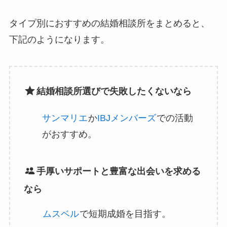
タイプ別におすすめの結婚相談所をまとめると、
下記のようになります。
結婚相談所選びで失敗したくないなら
サンマリエ
か
IBJメンバーズ
での活動
がおすすめ。
手厚いサポートと豊富な出会いを求める
なら
ムスベル
で短期成婚を目指す。