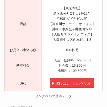
【東京本社】
港区浜松町2丁目2番15号
浜松町ダイヤビル2F
店舗
【神奈川サテライトオフィス】
川崎市中原区今井西町2-11
【大阪サテライトオフィス】
大阪市中央区内本町1-4-8
お見合い申込み数
100名/月
入会・登録料：55,000円
基本料金
月会費：16,900円
成婚料：109,800円
URL
RINGBELL（リングベル）
リングベルの基本データ
あわせて読みたい