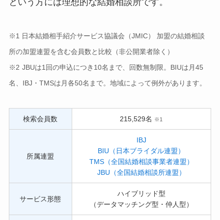
という方には理想的な結婚相談所です。
※1 日本結婚相手紹介サービス協議会（JMIC） 加盟の結婚相談
所の加盟連盟を含む会員数と比較（非公開業者除く）
※2
JBUは1回の申込につき10名まで、回数無制限。BIUは月45
名、IBJ・TMSは月各50名まで。地域によって例外があります。
検索会員数
215,529名
※1
IBJ
BIU（日本ブライダル連盟）
所属連盟
TMS（全国結婚相談事業者連盟）
JBU（全国結婚相談所連盟）
ハイブリッド型
サービス形態
（データマッチング型・仲人型）