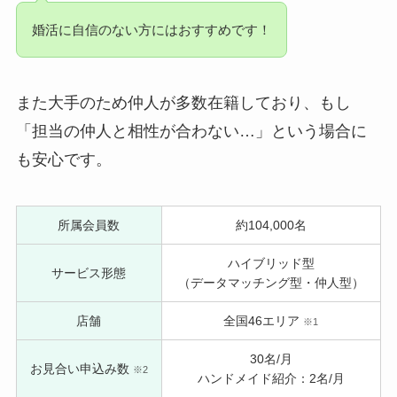
婚活に自信のない方にはおすすめです！
また大手のため仲人が多数在籍しており、もし
「担当の仲人と相性が合わない…」という場合に
も安心です。
所属会員数
約104,000名
ハイブリッド型
サービス形態
（データマッチング型・仲人型）
店舗
全国46エリア
※1
30名/月
お見合い申込み数
※2
ハンドメイド紹介：2名/月