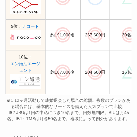
9位：
ナコード
約191,000名
267,600円
30名/月
10位：
エン婚活エージ
ェント
約187,000名
204,600円
16名/月
※1 12ヶ月活動して成婚退会した場合の総額。複数のプランがあ
る場合には、基本的なサービスを備えた人気プランで比較。
※2 JBUは1回の申込につき10名まで、回数無制限。BIUは月45
名、IBJ・TMSは月各50名まで。地域によって例外があります。