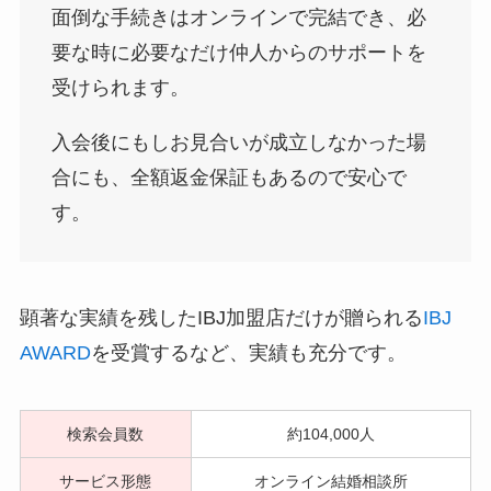
面倒な手続きはオンラインで完結でき、必
要な時に必要なだけ仲人からのサポートを
受けられます。
入会後にもしお見合いが成立しなかった場
合にも、全額返金保証もあるので安心で
す。
顕著な実績を残したIBJ加盟店だけが贈られる
IBJ
AWARD
を受賞するなど、実績も充分です。
検索会員数
約104,000人
サービス形態
オンライン結婚相談所