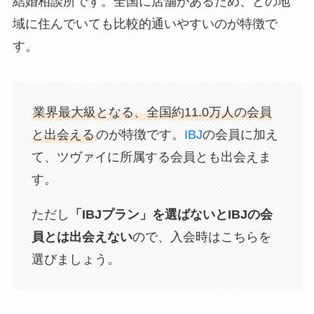
結婚相談所です。全国に店舗があるため、どの地
域に住んでいても比較的通いやすいのが特徴で
す。
業界最大級となる、全国約11.0万人の会員
と出会える
のが特徴です。
IBJ
の会員に加え
て、ツヴァイに所属する会員とも出会えま
す。
ただし
「IBJプラン」を選ばないとIBJの会
員とは出会えない
ので、入会時はこちらを
選びましょう。