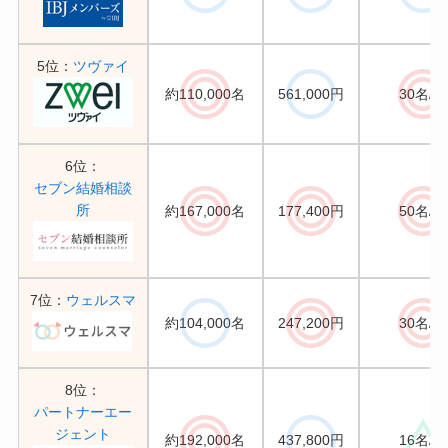
5位：
ツヴァイ
約110,000名
561,000円
30名/月
6位：
セブン結婚相談
所
約167,000名
177,400円
50名/月
7位：
ウェルスマ
約104,000名
247,200円
30名/月
8位：
パートナーエー
ジェント
約192,000名
437,800円
16名/月