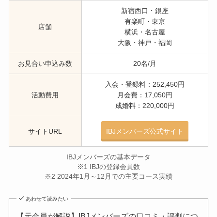
新宿西口・銀座
有楽町・東京
店舗
横浜・名古屋
大阪・神戸・福岡
お見合い申込み数
20名/月
入会・登録料：252,450円
活動費用
月会費：17,050円
成婚料：220,000円
サイトURL
IBJメンバーズ公式サイト
IBJメンバーズの基本データ
※1 IBJの登録会員数
※2 2024年1月～12月での主要コース実績
あわせて読みたい
【元会員が解説】IBJメンバーズの口コミ・評判につ