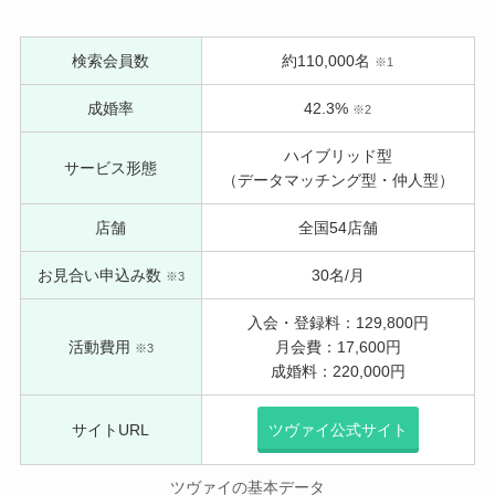
検索会員数
約110,000名
※1
成婚率
42.3%
※2
ハイブリッド型
サービス形態
（データマッチング型・仲人型）
店舗
全国54店舗
お見合い申込み数
30名/月
※3
入会・登録料：129,800円
活動費用
月会費：17,600円
※3
成婚料：220,000円
サイトURL
ツヴァイ公式サイト
ツヴァイの基本データ